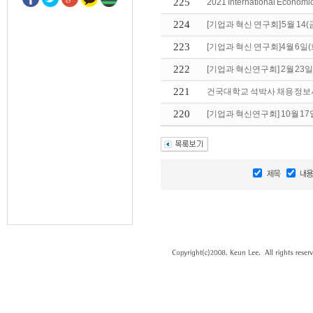
225
2021 International Economic
224
[기업과 혁신 연구회] 5월 14(금
223
[기업과 혁신 연구회]4월 6일(
222
[기업과 혁신연구회] 2월 23일
221
건국대학교 석박사 채용 정보
220
[기업과 혁신연구회] 10월 17