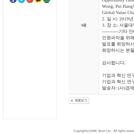
Opportunity Hin
Wong, Pui Hang박
Global Value Ch
2. 일 시: 201
3. 장 소: 서울대
-----------기타 안내 -
인원파악을 위해
발표를 희망하시
희망하시는 분들
감사합니다.
기업과 혁신 연
기업과 혁신 연구회
발송자: (사)경제